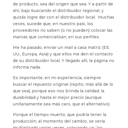
de producto, sea del origen que sea. Y a partir de
ahí, bajo buscando el distribuidor regional, y
quizás logre dar con el distribuidor local. Muchas
veces, sucede que, en nuestro país, los
proveedores no saben (o no pueden) colocar las
marcas que comercializan, en sus perfiles.
Me ha pasado, enviar un mail a casa matriz (EE.
UU., Europa, Asia) y que ellos me den el contacto
de su distribuidor local. Y llegado allí, la página no
informa nada.
Es importante, en mi experiencia, siempre
buscar el repuesto original (repito, más allá de lo
que sea), porque eso nos brinda la calidad, la
durabilidad y hasta el mejor precio (aunque
unitariamente sea más caro, que el alternativo).
Porque el tiempo muerto, que podría tener la
producción, al momento del cambio, se vería
multiplicado varias veces, colocando un “no