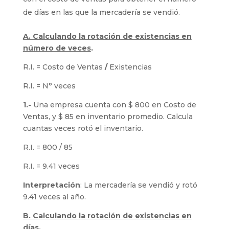
de días en las que la mercadería se vendió.
A. Calculando la rotación de existencias en
número de veces
.
R.I. = Costo de Ventas
/
Existencias
R.I. = N° veces
1.-
Una empresa cuenta con $ 800 en Costo de
Ventas, y $ 85 en inventario promedio. Calcula
cuantas veces rotó el inventario.
R.I. = 800 / 85
R.I. = 9.41 veces
Interpretación
: La mercadería se vendió y rotó
9.41 veces al año.
B. Calculando la rotación de existencias en
días
.